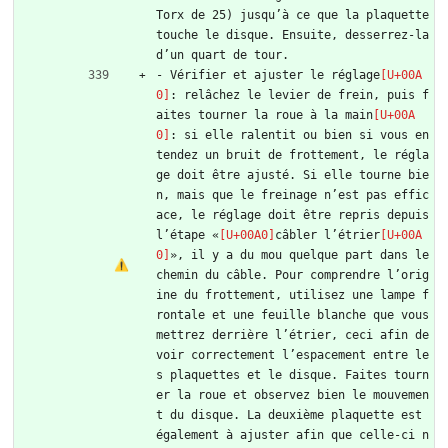
Torx de 25) jusqu’à ce que la plaquette 
touche le disque. Ensuite, desserrez-la 
d’un quart de tour.
- Vérifier et ajuster le réglage
: relâchez le levier de frein, puis f
aites tourner la roue à la main
: si elle ralentit ou bien si vous en
tendez un bruit de frottement, le régla
ge doit être ajusté. Si elle tourne bie
n, mais que le freinage n’est pas effic
ace, le réglage doit être repris depuis 
l’étape «
câbler l’étrier
», il y a du mou quelque part dans le 
chemin du câble. Pour comprendre l’orig
ine du frottement, utilisez une lampe f
rontale et une feuille blanche que vous 
mettrez derrière l’étrier, ceci afin de 
voir correctement l’espacement entre le
s plaquettes et le disque. Faites tourn
er la roue et observez bien le mouvemen
t du disque. La deuxième plaquette est 
également à ajuster afin que celle-ci n