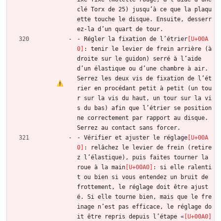
clé Torx de 25) jusqu’à ce que la plaqu
ette touche le disque. Ensuite, desserr
ez-la d’un quart de tour.
- Régler la fixation de l’étrier
: tenir le levier de frein arrière (à 
droite sur le guidon) serré à l’aide 
d’un élastique ou d’une chambre à air. 
Serrez les deux vis de fixation de l’ét
rier en procédant petit à petit (un tou
r sur la vis du haut, un tour sur la vi
s du bas) afin que l’étrier se position
ne correctement par rapport au disque. 
Serrez au contact sans forcer.
- Vérifier et ajuster le réglage
: relâchez le levier de frein (retire
z l’élastique), puis faites tourner la 
roue à la main
: si elle ralenti
t ou bien si vous entendez un bruit de 
frottement, le réglage doit être ajust
é. Si elle tourne bien, mais que le fre
inage n’est pas efficace, le réglage do
it être repris depuis l’étape «