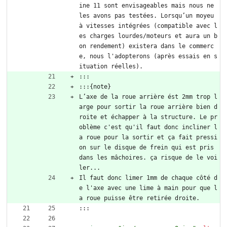
ine 11 sont envisageables mais nous ne 
les avons pas testées. Lorsqu’un moyeu 
à vitesses intégrées (compatible avec l
es charges lourdes/moteurs et aura un b
on rendement) existera dans le commerc
e, nous l'adopterons (après essais en s
ituation réelles).
:::
:::{note}
L’axe de la roue arrière ést 2mm trop l
arge pour sortir la roue arrière bien d
roite et échapper à la structure. Le pr
oblème c'est qu'il faut donc incliner l
a roue pour la sortir et ça fait pressi
on sur le disque de frein qui est pris 
dans les mâchoires. ça risque de le voi
ler...
Il faut donc limer 1mm de chaque côté d
e l'axe avec une lime à main pour que l
a roue puisse être retirée droite.
:::