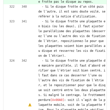
e frotte pas le disque au repos.
  - Si le disque frotte d’un côté puis 
de l’autre, il est sans doute voilé, se 
référer à la notice d’utilisation.
  - Si le disque frotte une plaquette e
n biais (ou les deux), il faut ajuster 
le parallélisme des plaquettes (desserr
ez l’une ou l’autre des vis de fixation 
de l’étrier, repositionnez-le pour que 
les plaquettes soient bien parallèles a
u disque et resserrez les vis de fixati
on de l’étrier).
  - Si le disque frotte une plaquette d
e manière parallèle, il faut d’abord vé
rifier que l’étrier soit bien centré, i
l faut dans ce cas desserrer l’une ou 
l’autre des vis de fixation de l’étrie
r, et le repositionner pour que le disq
ue soit centré entre les deux plaquette
s. Si malgré le centrage, le frottement 
perdure
: soit il s’agit de la p
laquette mobile, soit de la plaquette f
ixe. Pour la plaquette mobile vérifier 