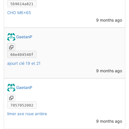
5b9614a821
CHO M6x65
9 months ago
GaetanP
66e404540f
ajourt clé 19 et 21
9 months ago
GaetanP
7057052002
limer axe roue arrière
9 months ago