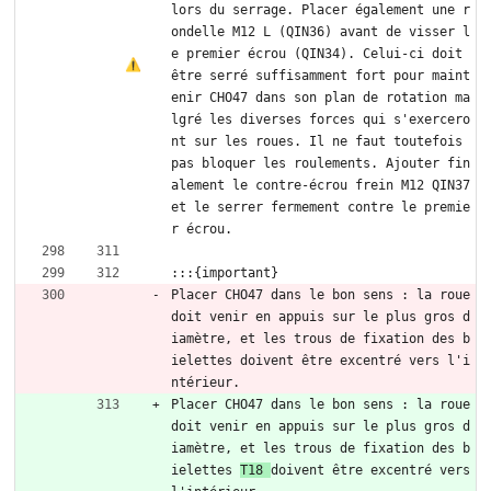
lors du serrage. Placer également une r
ondelle M12 L (QIN36) avant de visser l
e premier écrou (QIN34). Celui-ci doit 
être serré suffisamment fort pour maint
enir CHO47 dans son plan de rotation ma
lgré les diverses forces qui s'exercero
nt sur les roues. Il ne faut toutefois 
pas bloquer les roulements. Ajouter fin
alement le contre-écrou frein M12 QIN37 
et le serrer fermement contre le premie
r écrou.
:::{important}
Placer CHO47 dans le bon sens : la roue 
doit venir en appuis sur le plus gros d
iamètre, et les trous de fixation des b
ielettes doivent être excentré vers l'i
ntérieur.
Placer CHO47 dans le bon sens : la roue 
doit venir en appuis sur le plus gros d
iamètre, et les trous de fixation des b
ielettes 
T18 
doivent être excentré vers 