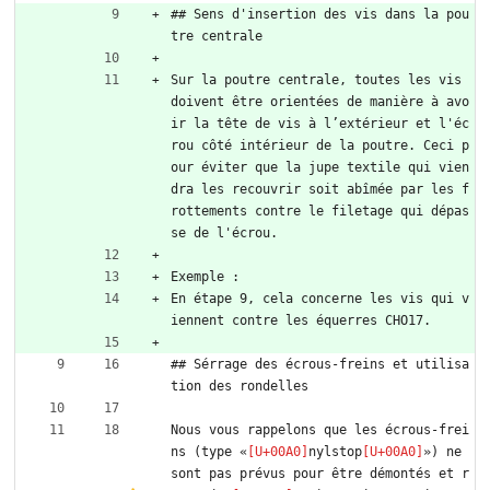
## Sens d'insertion des vis dans la pou
tre centrale
Sur la poutre centrale, toutes les vis 
doivent être orientées de manière à avo
ir la tête de vis à l’extérieur et l'éc
rou côté intérieur de la poutre. Ceci p
our éviter que la jupe textile qui vien
dra les recouvrir soit abîmée par les f
rottements contre le filetage qui dépas
se de l'écrou.
Exemple :
En étape 9, cela concerne les vis qui v
iennent contre les équerres CHO17.
## Sérrage des écrous-freins et utilisa
tion des rondelles
Nous vous rappelons que les écrous-frei
ns (type «
nylstop
») ne 
sont pas prévus pour être démontés et r