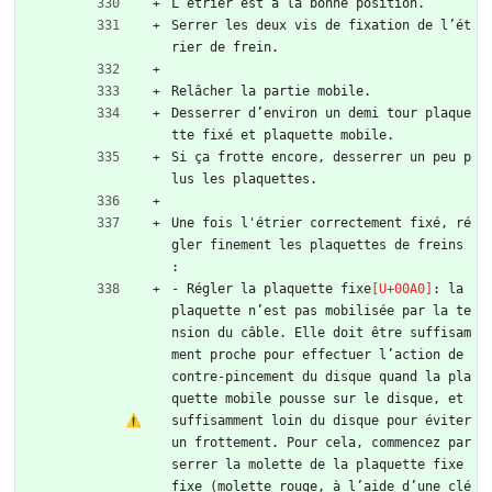
L’étrier est à la bonne position.
Serrer les deux vis de fixation de l’ét
rier de frein.
Relâcher la partie mobile.
Desserrer d’environ un demi tour plaque
tte fixé et plaquette mobile.
Si ça frotte encore, desserrer un peu p
lus les plaquettes.
Une fois l'étrier correctement fixé, ré
gler finement les plaquettes de freins 
:
- Régler la plaquette fixe
: la 
plaquette n’est pas mobilisée par la te
nsion du câble. Elle doit être suffisam
ment proche pour effectuer l’action de 
contre-pincement du disque quand la pla
quette mobile pousse sur le disque, et 
suffisamment loin du disque pour éviter 
un frottement. Pour cela, commencez par 
serrer la molette de la plaquette fixe 
fixe (molette rouge, à l’aide d’une clé 