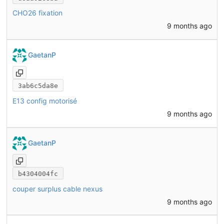
CHO26 fixation
9 months ago
GaetanP
3ab6c5da8e
E13 config motorisé
9 months ago
GaetanP
b4304004fc
couper surplus cable nexus
9 months ago