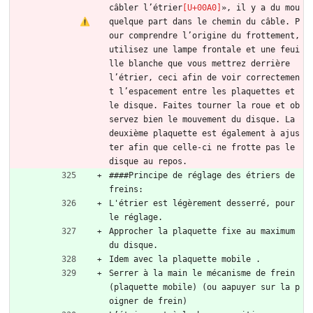
câbler l’étrier
», il y a du mou 
quelque part dans le chemin du câble. P
our comprendre l’origine du frottement, 
utilisez une lampe frontale et une feui
lle blanche que vous mettrez derrière 
l’étrier, ceci afin de voir correctemen
t l’espacement entre les plaquettes et 
le disque. Faites tourner la roue et ob
servez bien le mouvement du disque. La 
deuxième plaquette est également à ajus
ter afin que celle-ci ne frotte pas le 
disque au repos.
####Principe de réglage des étriers de 
freins:
L'étrier est légèrement desserré, pour 
le réglage.
Approcher la plaquette fixe au maximum 
du disque.
Idem avec la plaquette mobile .
Serrer à la main le mécanisme de frein 
(plaquette mobile) (ou aapuyer sur la p
oigner de frein)