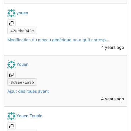
youen
42debd943e
Modification du moyeu générique pour qu'il corresponde mieux au moyeu réel
4 years ago
Youen
8c8ae71a3b
Ajout des roues avant
4 years ago
Youen Toupin