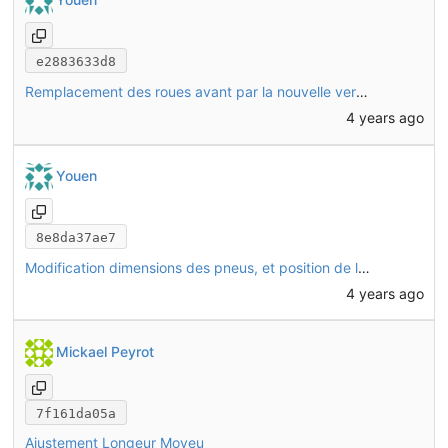
e2883633d8
Remplacement des roues avant par la nouvelle version. Suite à des mesures plus précises, modification de CHO47.
4 years ago
Youen
8e8da37ae7
Modification dimensions des pneus, et position de la jante sur les roues avant
4 years ago
Mickael Peyrot
7f161da05a
Ajustement Longeur Moyeu