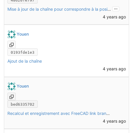
48620fe797
...
Mise à jour de la chaîne pour correspondre à la position du tendeur
4 years ago
Youen
0193fde1e3
Ajout de la chaîne
4 years ago
Youen
bed6335702
Recalcul et enregistrement avec FreeCAD link branch (daily 20221128)
4 years ago