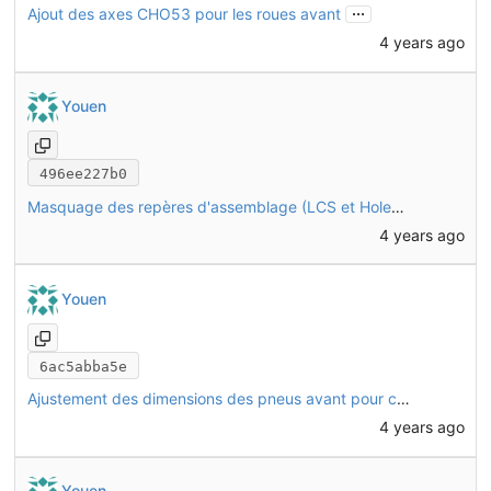
...
Ajout des axes CHO53 pour les roues avant
4 years ago
Youen
496ee227b0
Masquage des repères d'assemblage (LCS et HoleAxis) sur toutes les pièces
4 years ago
Youen
6ac5abba5e
Ajustement des dimensions des pneus avant pour correspondre à la réalité (pneu 2.35")
4 years ago
Youen