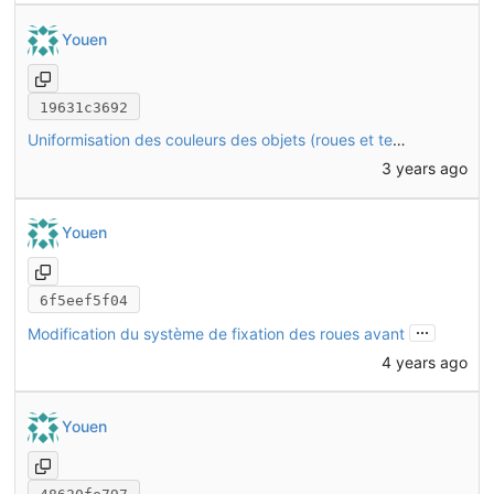
Youen
19631c3692
Uniformisation des couleurs des objets (roues et textiles)
3 years ago
Youen
6f5eef5f04
...
Modification du système de fixation des roues avant
4 years ago
Youen