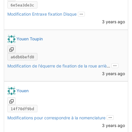
6e5ea3de3c
...
Modification Entraxe fixation Disque
3 years ago
Youen Toupin
a6db6befd0
...
Modification de l'équerre de fixation de la roue arrière CHO13
3 years ago
Youen
14f70df9bd
...
Modifications pour correspondre à la nomenclature
3 years ago