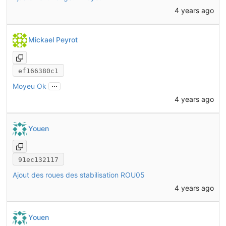
4 years ago
Mickael Peyrot
ef166380c1
...
Moyeu Ok
4 years ago
Youen
91ec132117
Ajout des roues des stabilisation ROU05
4 years ago
Youen