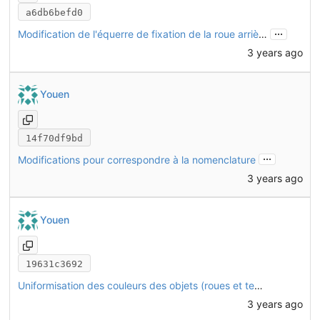
a6db6befd0
...
Modification de l'équerre de fixation de la roue arrière CHO13
3 years ago
Youen
14f70df9bd
...
Modifications pour correspondre à la nomenclature
3 years ago
Youen
19631c3692
Uniformisation des couleurs des objets (roues et textiles)
3 years ago