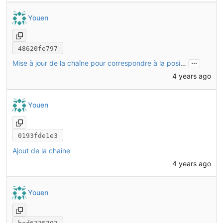
Youen
48620fe797
...
Mise à jour de la chaîne pour correspondre à la position du tendeur
4 years ago
Youen
0193fde1e3
Ajout de la chaîne
4 years ago
Youen