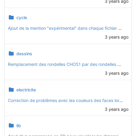
3 years ago
cycle
Ajout de la mention "expérimental" dans chaque fichier de pièce qui ne fait pas partie de la v1.0.0
3 years ago
dessins
Remplacement des rondelles CHO51 par des rondelles standards (QIN12)
3 years ago
electricite
Correction de problèmes avec les couleurs des faces lors des rendus
3 years ago
lib