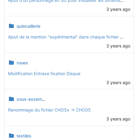
Ajout d'un personnage en 3D pour visualiser les dimensions
3 years ago
quincaillerie
Ajout de la mention "expérimental" dans chaque fichier de pièce qui ne fait pas partie de la v1.0.0
3 years ago
roues
Modification Entraxe fixation Disque
3 years ago
sous-assemblages
Renommage du fichier CHO5x -> CHO05
3 years ago
textiles