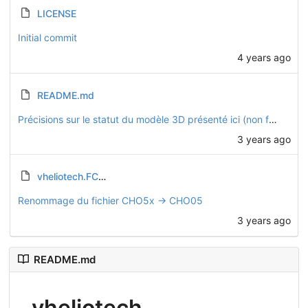
LICENSE
Initial commit
4 years ago
README.md
Précisions sur le statut du modèle 3D présenté ici (non finalisé)
3 years ago
vheliotech.FCStd
Renommage du fichier CHO5x -> CHO05
3 years ago
README.md
vheliotech