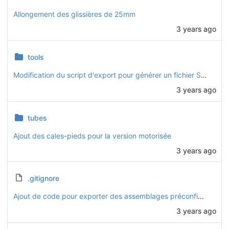
Allongement des glissières de 25mm
3 years ago
tools
Modification du script d'export pour générer un fichier STEP pour chaque configuration (basique, motorisée, etc.)
3 years ago
tubes
Ajout des cales-pieds pour la version motorisée
3 years ago
.gitignore
Ajout de code pour exporter des assemblages préconfigurés (basique, motorisée, solaire, intégrale)
3 years ago