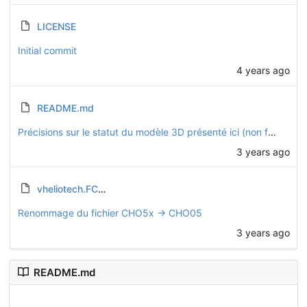
LICENSE
Initial commit
4 years ago
README.md
Précisions sur le statut du modèle 3D présenté ici (non finalisé)
3 years ago
vheliotech.FCStd
Renommage du fichier CHO5x -> CHO05
3 years ago
README.md