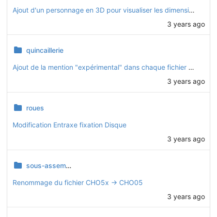
Ajout d'un personnage en 3D pour visualiser les dimensions
3 years ago
quincaillerie
Ajout de la mention "expérimental" dans chaque fichier de pièce qui ne fait pas partie de la v1.0.0
3 years ago
roues
Modification Entraxe fixation Disque
3 years ago
sous-assemblages
Renommage du fichier CHO5x -> CHO05
3 years ago