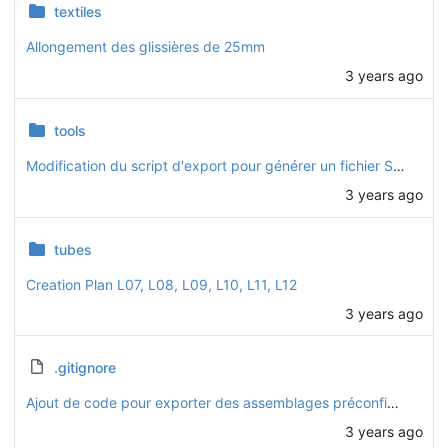
textiles
Allongement des glissières de 25mm
3 years ago
tools
Modification du script d'export pour générer un fichier STEP pour chaque configuration (basique, motorisée, etc.)
3 years ago
tubes
Creation Plan L07, L08, L09, L10, L11, L12
3 years ago
.gitignore
Ajout de code pour exporter des assemblages préconfigurés (basique, motorisée, solaire, intégrale)
3 years ago