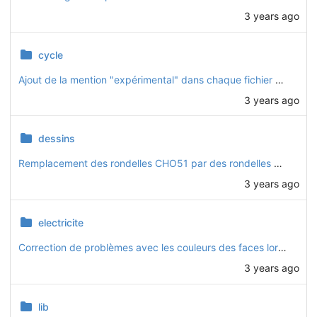
3 years ago
cycle
Ajout de la mention "expérimental" dans chaque fichier de pièce qui ne fait pas partie de la v1.0.0
3 years ago
dessins
Remplacement des rondelles CHO51 par des rondelles standards (QIN12)
3 years ago
electricite
Correction de problèmes avec les couleurs des faces lors des rendus
3 years ago
lib