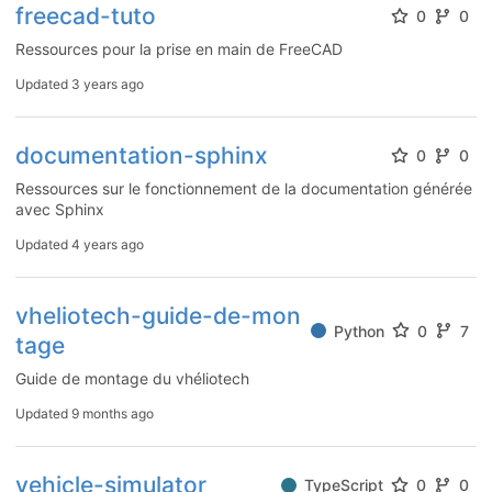
freecad-tuto
0
0
Ressources pour la prise en main de FreeCAD
Updated
3 years ago
documentation-sphinx
0
0
Ressources sur le fonctionnement de la documentation générée
avec Sphinx
Updated
4 years ago
vheliotech-guide-de-mon
Python
0
7
tage
Guide de montage du vhéliotech
Updated
9 months ago
vehicle-simulator
TypeScript
0
0