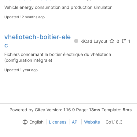
Vehicle energy consumption and production simulator
Updated
12 months ago
vheliotech-boitier-ele
KiCad Layout
0
1
c
Fichiers concernant le boitier électrique du vhéliotech
(configuration intégrale)
Updated
1 year ago
Powered by Gitea Version: 1.16.9 Page:
13ms
Template:
5ms
English
Licenses
API
Website
Go1.18.3