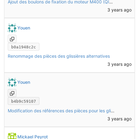
Ajout des boulons de fixation du moteur M400 (QIN15/QIN16)
3 years ago
Youen
b0a1948c2c
Renommage des pièces des glissières alternatives
3 years ago
Youen
b4b9c59107
Modification des références des pièces pour les glissières alternatives (non testées)
3 years ago
Mickael Peyrot