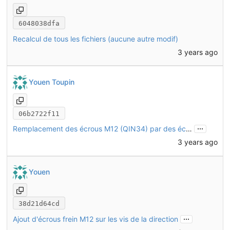
6048038dfa
Recalcul de tous les fichiers (aucune autre modif)
3 years ago
Youen Toupin
06b2722f11
...
Remplacement des écrous M12 (QIN34) par des écrous bas
3 years ago
Youen
38d21d64cd
...
Ajout d'écrous frein M12 sur les vis de la direction