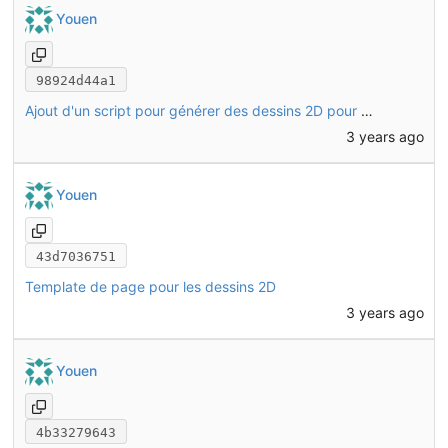
Youen
98924d44a1
Ajout d'un script pour générer des dessins 2D pour tous les tubes
3 years ago
Youen
43d7036751
Template de page pour les dessins 2D
3 years ago
Youen
4b33279643