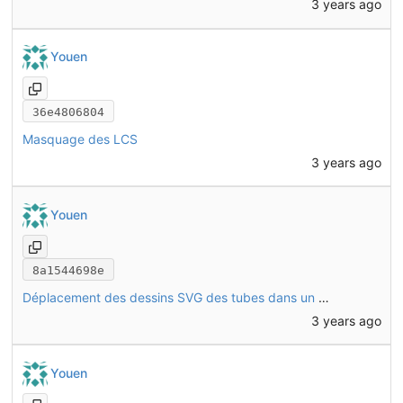
3 years ago
Youen
36e4806804
Masquage des LCS
3 years ago
Youen
8a1544698e
Déplacement des dessins SVG des tubes dans un dossier dédié
3 years ago
Youen