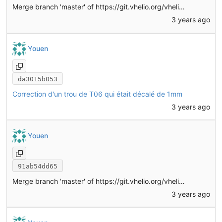
Merge branch 'master' of
https://git.vhelio.org/vhelio/vheliotech-freecad
3 years ago
Youen
da3015b053
Correction d'un trou de T06 qui était décalé de 1mm
3 years ago
Youen
91ab54dd65
Merge branch 'master' of
https://git.vhelio.org/vhelio/vheliotech-freecad
3 years ago