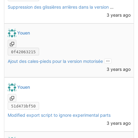
Suppression des glissières arrières dans la version motorisée
3 years ago
Youen
0f42063215
...
Ajout des cales-pieds pour la version motorisée
3 years ago
Youen
51d473bf50
Modified export script to ignore experimental parts
3 years ago