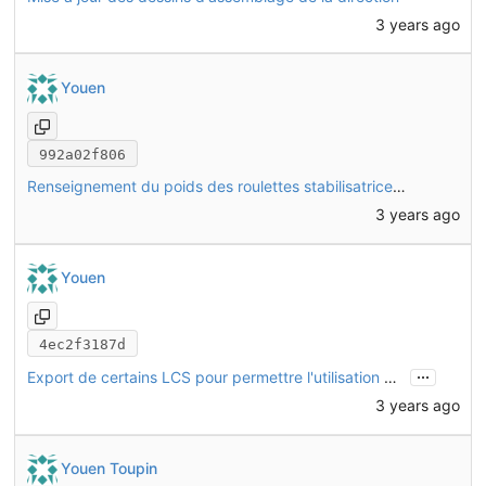
3 years ago
Youen
992a02f806
Renseignement du poids des roulettes stabilisatrices (donnée fabricant)
3 years ago
Youen
4ec2f3187d
...
Export de certains LCS pour permettre l'utilisation du vheliotech en tant que sous-assemblage
3 years ago
Youen Toupin