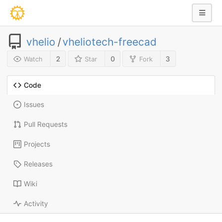
vhelio
/
vheliotech-freecad
2
0
3
Watch
Star
Fork
Code
Issues
Pull Requests
Projects
Releases
Wiki
Activity