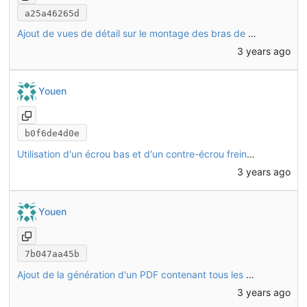
a25a46265d
Ajout de vues de détail sur le montage des bras de roue avant CHO47 et des supports de frein CHO34
3 years ago
Youen
b0f6de4d0e
Utilisation d'un écrou bas et d'un contre-écrou frein M14 pour les axes de roue avant
3 years ago
Youen
7b047aa45b
Ajout de la génération d'un PDF contenant tous les tubes (une page par tube)
3 years ago