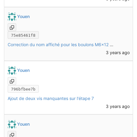
Youen
75e85461f8
Correction du nom affiché pour les boulons M6x12 (anciennement M6x14)
3 years ago
Youen
796bfbee7b
Ajout de deux vis manquantes sur l'étape 7
3 years ago
Youen