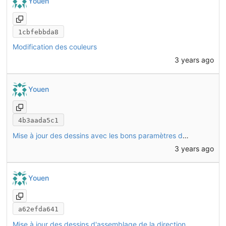
Youen
1cbfebbda8
Modification des couleurs
3 years ago
Youen
4b3aada5c1
Mise à jour des dessins avec les bons paramètres de rendu de FreeCAD
3 years ago
Youen
a62efda641
Mise à jour des dessins d'assemblage de la direction