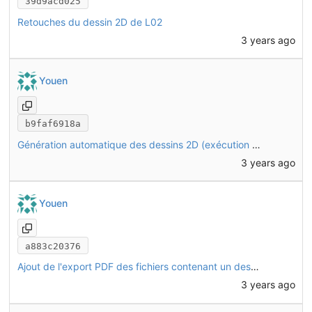
39d9acd025
Retouches du dessin 2D de L02
3 years ago
Youen
b9faf6918a
Génération automatique des dessins 2D (exécution du script)
3 years ago
Youen
a883c20376
Ajout de l'export PDF des fichiers contenant un dessin TechDraw
3 years ago