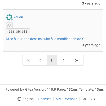
3 years ago
Youen
258f3bfbf8
Mise à jour des dessins suite à la modification de CHO13/CHO14
3 years ago
1
Powered by Gitea Version: 1.16.9 Page:
132ms
Template:
13ms
English
Licenses
API
Website
Go1.18.3