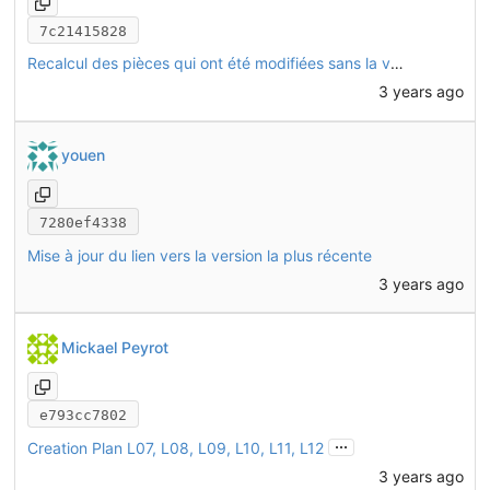
7c21415828
Recalcul des pièces qui ont été modifiées sans la version "link branch"
3 years ago
youen
7280ef4338
Mise à jour du lien vers la version la plus récente
3 years ago
Mickael Peyrot
e793cc7802
...
Creation Plan L07, L08, L09, L10, L11, L12
3 years ago