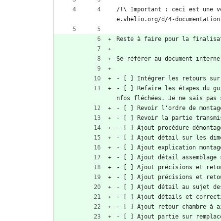
/!\ Important : ceci est une v
e.vhelio.org/d/4-documentation
Reste à faire pour la finalisa
Se référer au document interne
- [ ] Intégrer les retours sur
- [ ] Refaire les étapes du gu
nfos fléchées. Je ne sais pas 
- [ ] Revoir l'ordre de montag
- [ ] Revoir la partie transmi
- [ ] Ajout procédure démontag
- [ ] Ajout détail sur les dim
- [ ] Ajout explication montag
- [ ] Ajout détail assemblage 
- [ ] Ajout précisions et reto
- [ ] Ajout précisions et reto
- [ ] Ajout détail au sujet de
- [ ] Ajout détails et correct
- [ ] Ajout retour chambre à a
- [ ] Ajout partie sur remplac