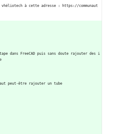
 vhéliotech à cette adresse : https://communaut
tape dans FreeCAD puis sans doute rajouter des i
e
aut peut-être rajouter un tube