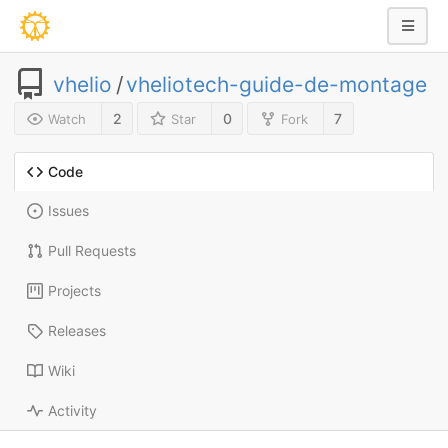
vhelio
/
vheliotech-guide-de-montage
2
0
7
Watch
Star
Fork
Code
Issues
Pull Requests
Projects
Releases
Wiki
Activity