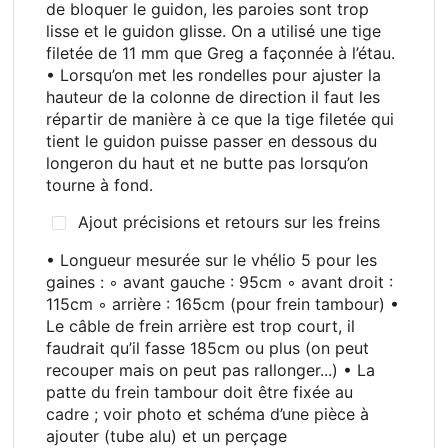
de bloquer le guidon, les paroies sont trop
lisse et le guidon glisse. On a utilisé une tige
filetée de 11 mm que Greg a façonnée à l’étau.
• Lorsqu’on met les rondelles pour ajuster la
hauteur de la colonne de direction il faut les
répartir de manière à ce que la tige filetée qui
tient le guidon puisse passer en dessous du
longeron du haut et ne butte pas lorsqu’on
tourne à fond.
Ajout précisions et retours sur les freins
• Longueur mesurée sur le vhélio 5 pour les
gaines
: ◦ avant gauche
: 95cm ◦ avant droit
:
115cm ◦ arrière
: 165cm (pour frein tambour) •
Le câble de frein arrière est trop court, il
faudrait qu’il fasse 185cm ou plus (on peut
recouper mais on peut pas rallonger...) • La
patte du frein tambour doit être fixée au
cadre
; voir photo et schéma d’une pièce à
ajouter (tube alu) et un perçage