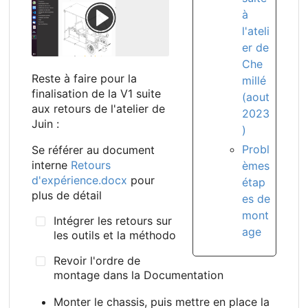
à
l'ateli
er de
Che
Reste à faire pour la
millé
finalisation de la V1 suite
(aout
aux retours de l'atelier de
2023
Juin :
)
Probl
Se référer au document
interne
Retours
èmes
d'expérience.docx
pour
étap
plus de détail
es de
mont
Intégrer les retours sur
age
les outils et la méthodo
Revoir l'ordre de
montage dans la Documentation
Monter le chassis, puis mettre en place la