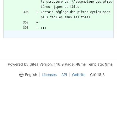
la structure par l'assemblage des gliss
ières, jupes et tôles. 
Certain réglage des pièces cycles sont 
plus faciles sans les tôles. 
:::
Powered by Gitea Version: 1.16.9 Page:
48ms
Template:
9ms
English
Licenses
API
Website
Go1.18.3