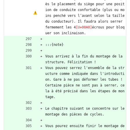
ès le placement du siège pour une posit
ion de conduite confortable (plus ou mo
ins penché vers l’avant selon la taille 
du conducteur). Il faudra alors serrer 
fermement les 4
écrous pour bloq
uer son inclinaison.
:::{note}
Vous arrivez à la fin du montage de la 
structure. Félicitation !
Vous pouvez serrez l'ensemble de la str
ucture comme indiquée dans l'introducti
on. Gare à ne pas déformer les tubes ! 
Certaine pièce ne sont pas à serrer, ce
la à été précisé dans les étapes de mon
tage.
Le chapitre suivant se concentre sur le 
montage des pièces de cycles.
Vous pourez ensuite finir le montage de 