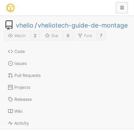
vhelio
/
vheliotech-guide-de-montage
2
0
7
Watch
Star
Fork
Code
Issues
Pull Requests
Projects
Releases
Wiki
Activity