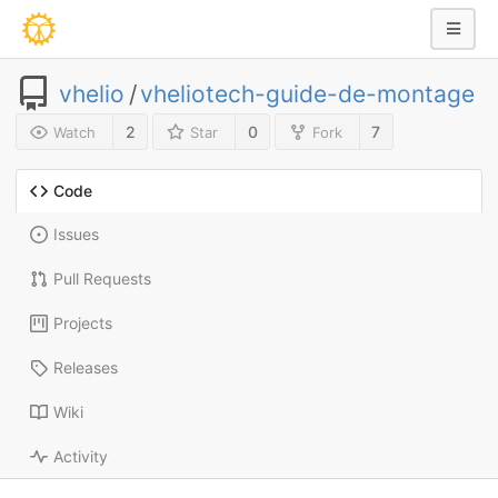
vhelio
/
vheliotech-guide-de-montage
2
0
7
Watch
Star
Fork
Code
Issues
Pull Requests
Projects
Releases
Wiki
Activity