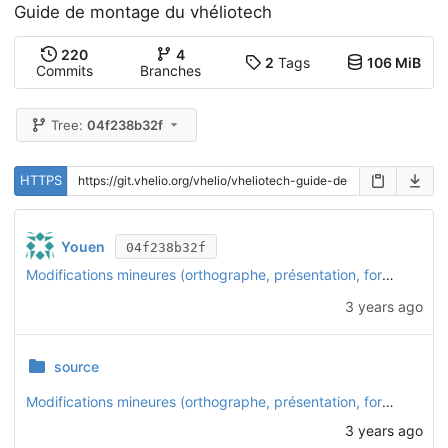
Guide de montage du vhéliotech
220
4
2
Tags
106 MiB
Commits
Branches
Tree:
04f238b32f
HTTPS
Youen
04f238b32f
Modifications mineures (orthographe, présentation, formulation)
3 years ago
source
Modifications mineures (orthographe, présentation, formulation)
3 years ago