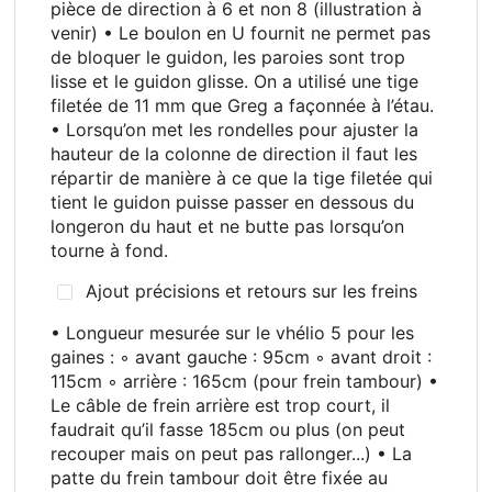
pièce de direction à 6 et non 8 (illustration à
venir) • Le boulon en U fournit ne permet pas
de bloquer le guidon, les paroies sont trop
lisse et le guidon glisse. On a utilisé une tige
filetée de 11 mm que Greg a façonnée à l’étau.
• Lorsqu’on met les rondelles pour ajuster la
hauteur de la colonne de direction il faut les
répartir de manière à ce que la tige filetée qui
tient le guidon puisse passer en dessous du
longeron du haut et ne butte pas lorsqu’on
tourne à fond.
Ajout précisions et retours sur les freins
• Longueur mesurée sur le vhélio 5 pour les
gaines
: ◦ avant gauche
: 95cm ◦ avant droit
:
115cm ◦ arrière
: 165cm (pour frein tambour) •
Le câble de frein arrière est trop court, il
faudrait qu’il fasse 185cm ou plus (on peut
recouper mais on peut pas rallonger...) • La
patte du frein tambour doit être fixée au