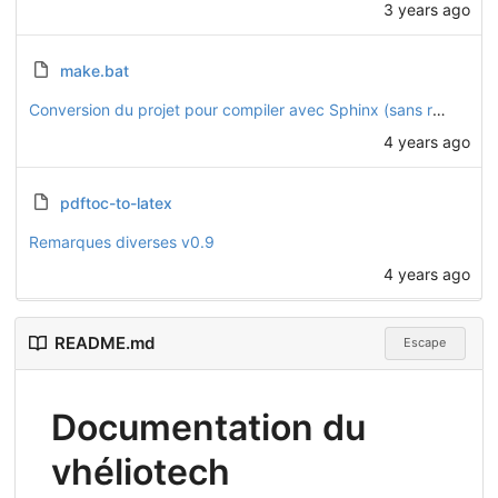
3 years ago
make.bat
Conversion du projet pour compiler avec Sphinx (sans readthedocs)
4 years ago
pdftoc-to-latex
Remarques diverses v0.9
4 years ago
README.md
Escape
Documentation du
vhéliotech