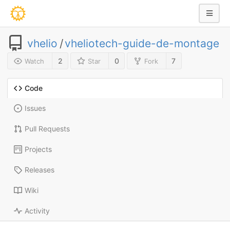
vhelio
/
vheliotech-guide-de-montage
2
0
7
Watch
Star
Fork
Code
Issues
Pull Requests
Projects
Releases
Wiki
Activity