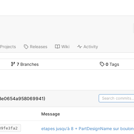
Projects
Releases
Wiki
Activity
7
Branches
0
Tags
d8e0654a958069941)
Message
etapes jusqu'à 8 + PartDesignName sur boulon
39fe3fa2