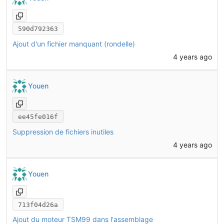
590d792363
Ajout d'un fichier manquant (rondelle)
4 years ago
Youen
ee45fe016f
Suppression de fichiers inutiles
4 years ago
Youen
713f04d26a
Ajout du moteur TSM99 dans l'assemblage