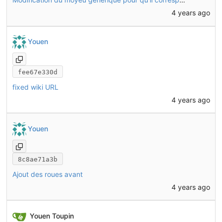
4 years ago
Youen
fee67e330d
fixed wiki URL
4 years ago
Youen
8c8ae71a3b
Ajout des roues avant
4 years ago
Youen Toupin