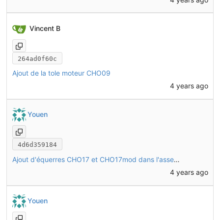
Vincent B
264ad0f60c
Ajout de la tole moteur CHO09
4 years ago
Youen
4d6d359184
Ajout d'équerres CHO17 et CHO17mod dans l'assemblage
4 years ago
Youen