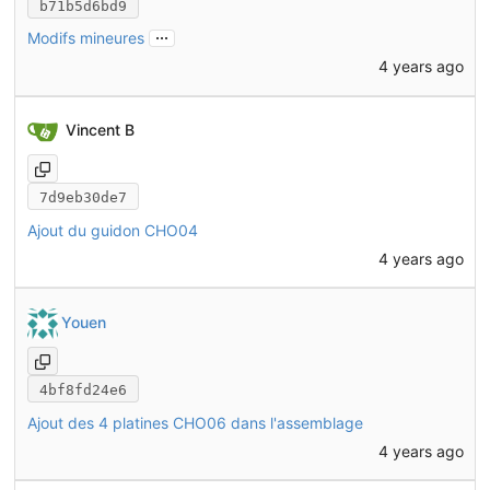
b71b5d6bd9
...
Modifs mineures
4 years ago
Vincent B
7d9eb30de7
Ajout du guidon CHO04
4 years ago
Youen
4bf8fd24e6
Ajout des 4 platines CHO06 dans l'assemblage
4 years ago