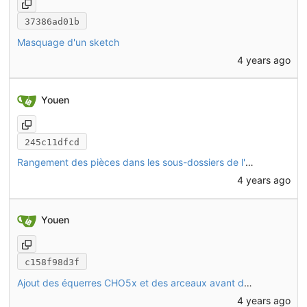
37386ad01b
Masquage d'un sketch
4 years ago
Youen
245c11dfcd
Rangement des pièces dans les sous-dossiers de l'assemblage
4 years ago
Youen
c158f98d3f
Ajout des équerres CHO5x et des arceaux avant dans l'assemblage
4 years ago