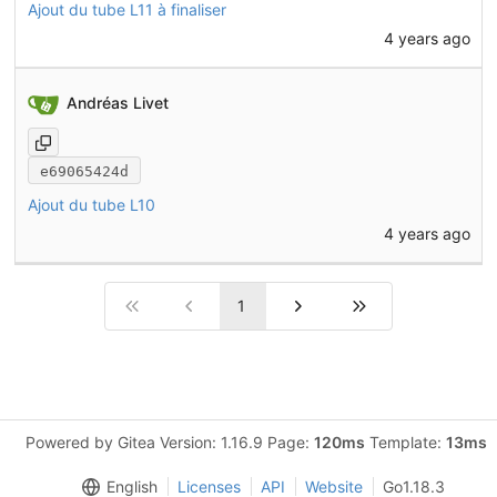
Ajout du tube L11 à finaliser
4 years ago
Andréas Livet
e69065424d
Ajout du tube L10
4 years ago
1
Powered by Gitea Version: 1.16.9 Page:
120ms
Template:
13ms
English
Licenses
API
Website
Go1.18.3