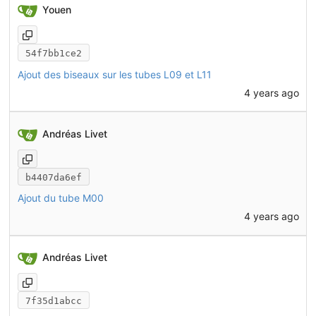
Youen
54f7bb1ce2
Ajout des biseaux sur les tubes L09 et L11
4 years ago
Andréas Livet
b4407da6ef
Ajout du tube M00
4 years ago
Andréas Livet
7f35d1abcc