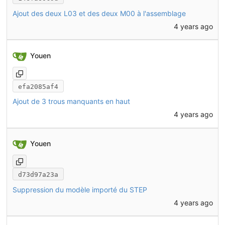
Ajout des deux L03 et des deux M00 à l'assemblage
4 years ago
Youen
efa2085af4
Ajout de 3 trous manquants en haut
4 years ago
Youen
d73d97a23a
Suppression du modèle importé du STEP
4 years ago