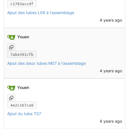
c1783accdf
Ajout des tubes L09 à l'assemblage
4 years ago
Youen
7abe391cfb
Ajout des deux tubes M07 à l'assemblage
4 years ago
Youen
4e2c167ca9
Ajout du tube T07
4 years ago