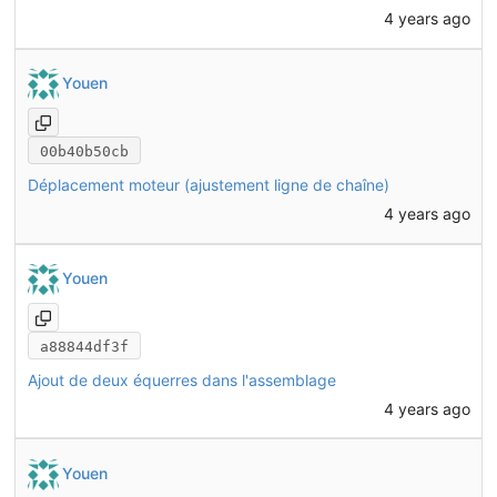
4 years ago
Youen
00b40b50cb
Déplacement moteur (ajustement ligne de chaîne)
4 years ago
Youen
a88844df3f
Ajout de deux équerres dans l'assemblage
4 years ago
Youen