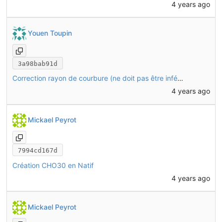
4 years ago
Youen Toupin
3a98bab91d
Correction rayon de courbure (ne doit pas être inférieur à l'épaisseur de la tôle)
4 years ago
Mickael Peyrot
7994cd167d
Création CHO30 en Natif
4 years ago
Mickael Peyrot