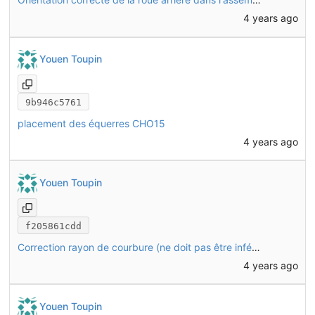
4 years ago
Youen Toupin
9b946c5761
placement des équerres CHO15
4 years ago
Youen Toupin
f205861cdd
Correction rayon de courbure (ne doit pas être inférieur à l'épaisseur de la tôle)
4 years ago
Youen Toupin