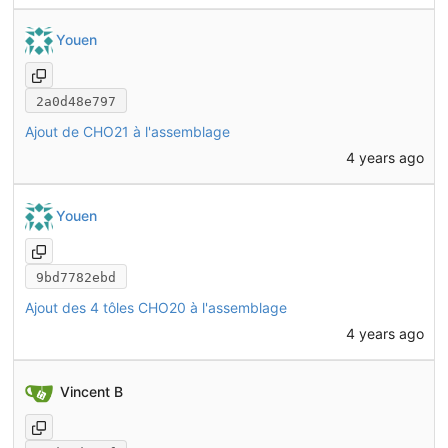
Youen
2a0d48e797
Ajout de CHO21 à l'assemblage
4 years ago
Youen
9bd7782ebd
Ajout des 4 tôles CHO20 à l'assemblage
4 years ago
Vincent B