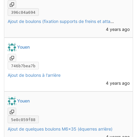
396c04a694
Ajout de boulons (fixation supports de freins et attache remorque)
4 years ago
Youen
746b7bea7b
Ajout de boulons à l'arrière
4 years ago
Youen
5e0c059f88
Ajout de quelques boulons M6x35 (équerres arrière)
4 years ago