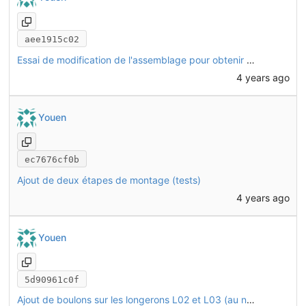
aee1915c02
Essai de modification de l'assemblage pour obtenir un angle de chasse dans la direction
4 years ago
Youen
ec7676cf0b
Ajout de deux étapes de montage (tests)
4 years ago
Youen
5d90961c0f
Ajout de boulons sur les longerons L02 et L03 (au niveau des plateformes)