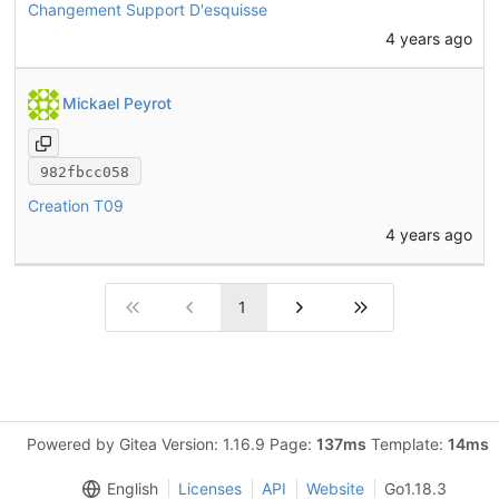
Changement Support D'esquisse
4 years ago
Mickael Peyrot
982fbcc058
Creation T09
4 years ago
1
Powered by Gitea Version: 1.16.9 Page:
137ms
Template:
14ms
English
Licenses
API
Website
Go1.18.3