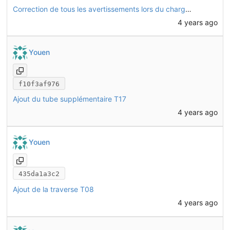
Correction de tous les avertissements lors du chargement de l'assemblage
4 years ago
Youen
f10f3af976
Ajout du tube supplémentaire T17
4 years ago
Youen
435da1a3c2
Ajout de la traverse T08
4 years ago