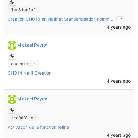
1be64ac1a2
...
Création CHO15 en Natif et Standardisation nommage
4 years ago
Mickael Peyrot
daee619013
CHO14 Natif Creation
4 years ago
Mickael Peyrot
fcd9681bbe
Activation de la fonction refine
4 years ago