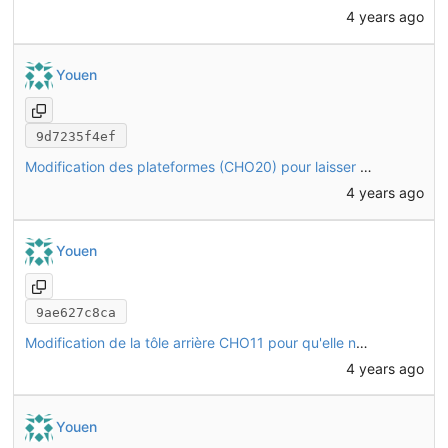
4 years ago
Youen
9d7235f4ef
Modification des plateformes (CHO20) pour laisser passer les rondelles
4 years ago
Youen
9ae627c8ca
Modification de la tôle arrière CHO11 pour qu'elle ne touche pas les rondelles
4 years ago
Youen