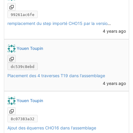
99261ac6fe
remplacement du step importé CHO15 par la version modélisée dans FreeCAD
4 years ago
Youen Toupin
dc539c8ebd
Placement des 4 traverses T19 dans l'assemblage
4 years ago
Youen Toupin
8c07383a32
Ajout des équerres CHO16 dans l'assemblage