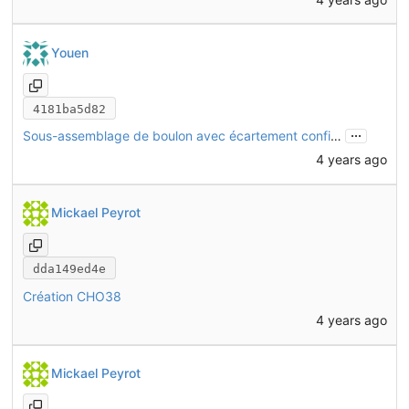
Youen
4181ba5d82
...
Sous-assemblage de boulon avec écartement configurable
4 years ago
Mickael Peyrot
dda149ed4e
Création CHO38
4 years ago
Mickael Peyrot