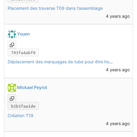
Placement des traverse T09 dans l'assemblage
4 years ago
Youen
793fa4abf9
Déplacement des marquages de tube pour être homogène entre toutes les traverses (sur la face arrière, côté gauche)
4 years ago
Mickael Peyrot
b2b3faa1de
Création T19
4 years ago