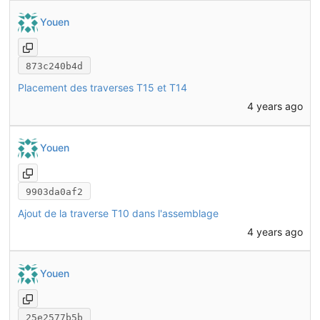
Youen
873c240b4d
Placement des traverses T15 et T14
4 years ago
Youen
9903da0af2
Ajout de la traverse T10 dans l'assemblage
4 years ago
Youen
25e2577b5b