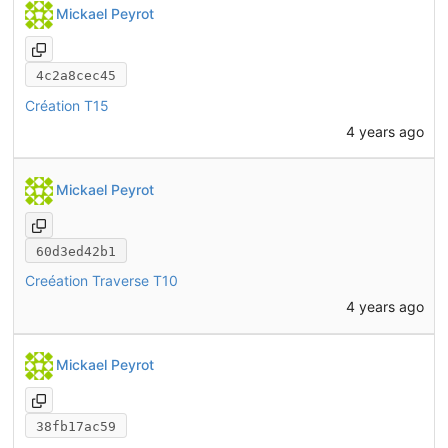
Mickael Peyrot
4c2a8cec45
Création T15
4 years ago
Mickael Peyrot
60d3ed42b1
Creéation Traverse T10
4 years ago
Mickael Peyrot
38fb17ac59