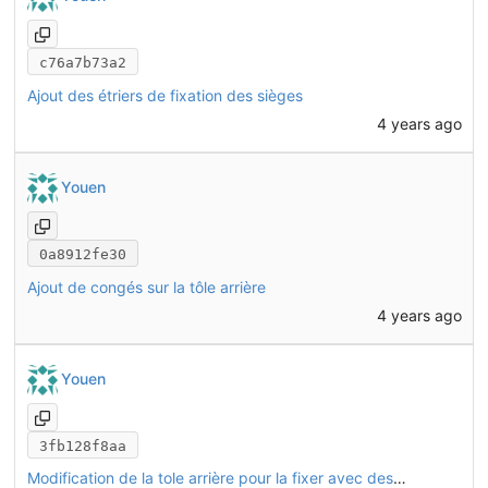
c76a7b73a2
Ajout des étriers de fixation des sièges
4 years ago
Youen
0a8912fe30
Ajout de congés sur la tôle arrière
4 years ago
Youen
3fb128f8aa
Modification de la tole arrière pour la fixer avec des boulons traversants