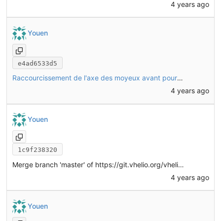
4 years ago
Youen
e4ad6533d5
Raccourcissement de l'axe des moyeux avant pour ne pas cogner dans R02
4 years ago
Youen
1c9f238320
Merge branch 'master' of
https://git.vhelio.org/vhelio/vheliotech-freecad
4 years ago
Youen