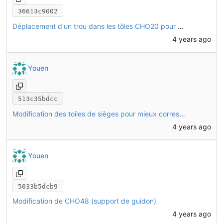
36613c9002
Déplacement d'un trou dans les tôles CHO20 pour pouvoir mettre des boulons traversants
4 years ago
Youen
513c35bdcc
Modification des toiles de sièges pour mieux correspondre à la réalité
4 years ago
Youen
5033b5dcb9
Modification de CHO48 (support de guidon)
4 years ago