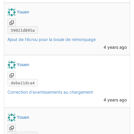
Youen
59021d895a
Ajout de l'écrou pour la boule de remorquage
4 years ago
Youen
debe21dca4
Correction d'avertissements au chargement
4 years ago
Youen