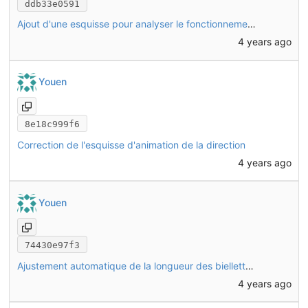
ddb33e0591
Ajout d'une esquisse pour analyser le fonctionnement de la direction
4 years ago
Youen
8e18c999f6
Correction de l'esquisse d'animation de la direction
4 years ago
Youen
74430e97f3
Ajustement automatique de la longueur des biellettes selon l'esquisse direction (dans le fichier du pont avant)
4 years ago