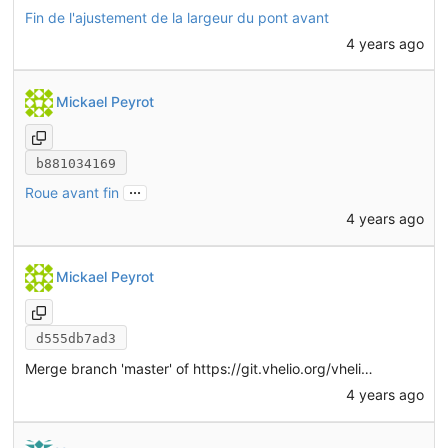
Fin de l'ajustement de la largeur du pont avant
4 years ago
Mickael Peyrot
b881034169
...
Roue avant fin
4 years ago
Mickael Peyrot
d555db7ad3
Merge branch 'master' of
https://git.vhelio.org/vhelio/vheliotech-freecad
4 years ago