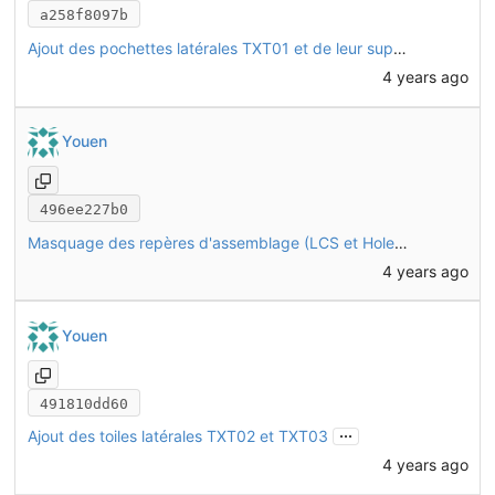
a258f8097b
Ajout des pochettes latérales TXT01 et de leur supports CHO52
4 years ago
Youen
496ee227b0
Masquage des repères d'assemblage (LCS et HoleAxis) sur toutes les pièces
4 years ago
Youen
491810dd60
...
Ajout des toiles latérales TXT02 et TXT03
4 years ago