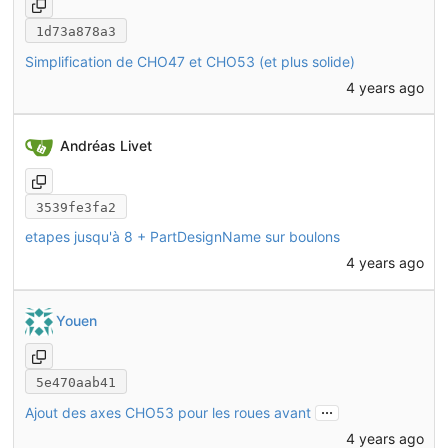
1d73a878a3
Simplification de CHO47 et CHO53 (et plus solide)
4 years ago
Andréas Livet
3539fe3fa2
etapes jusqu'à 8 + PartDesignName sur boulons
4 years ago
Youen
5e470aab41
...
Ajout des axes CHO53 pour les roues avant
4 years ago