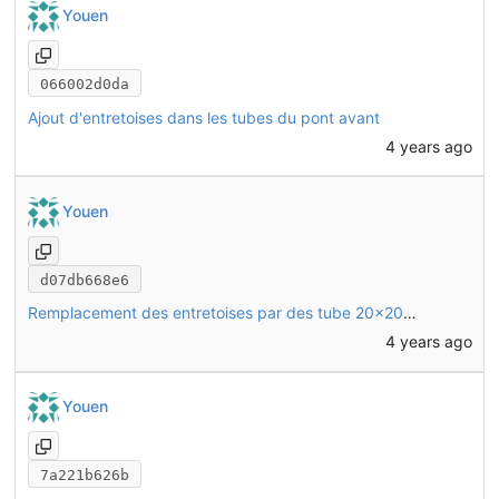
Youen
066002d0da
Ajout d'entretoises dans les tubes du pont avant
4 years ago
Youen
d07db668e6
Remplacement des entretoises par des tube 20x20x2mm coupés à la bonne longueur
4 years ago
Youen
7a221b626b