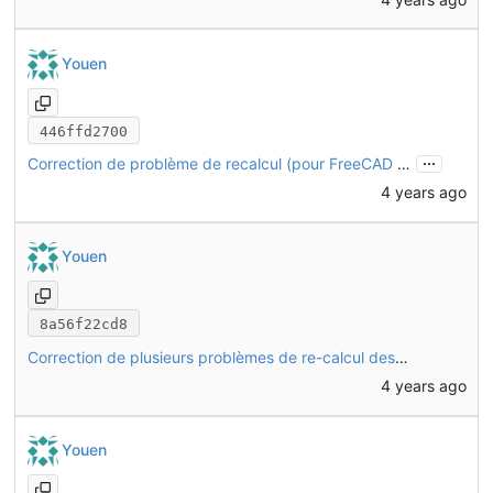
Youen
446ffd2700
...
Correction de problème de recalcul (pour FreeCAD link branch)
4 years ago
Youen
8a56f22cd8
Correction de plusieurs problèmes de re-calcul des objets
4 years ago
Youen