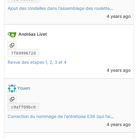
Ajout des rondelles dans l'assemblage des roulettes de stabilisation (tubes décalés de 1mm)
4 years ago
Andréas Livet
7f6999672d
Revue des etapes 1, 2, 3 et 4
4 years ago
Youen
c9aff09bc0
Correction du nommage de l'entretoise E36 (qui fait 36mm et pas 26mm)
4 years ago