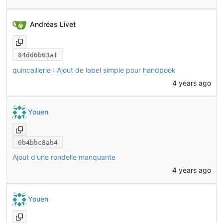
Andréas Livet
84dd6b63af
quincaillerie : Ajout de label simple pour handbook
4 years ago
Youen
0b4bbc8ab4
Ajout d'une rondelle manquante
4 years ago
Youen