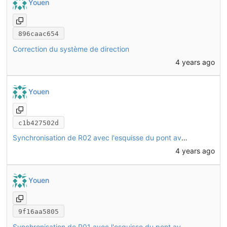
Youen
896caac654
Correction du système de direction
4 years ago
Youen
c1b427502d
Synchronisation de R02 avec l'esquisse du pont avant
4 years ago
Youen
9f16aa5805
Synchronisation de R01 avec l'esquisse du pont avant