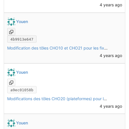
4 years ago
Youen
4b9913e647
Modification des tôles CHO10 et CHO21 pour les fixer avec des boulons traversants
4 years ago
Youen
a9ec01058b
Modifications des tôles CHO20 (plateformes) pour les fixer avec des boulons traversants
4 years ago
Youen