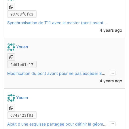
93703f6fc3
Synchronisation de T11 avec le master (pont-avant) en utilisant des contraintes nommées
4 years ago
Youen
2d61e61417
...
Modification du pont avant pour ne pas excéder 850mm hors-tout
4 years ago
Youen
d74a423f81
...
Ajout d'une esquisse partagée pour définir la géométrie du pont avant