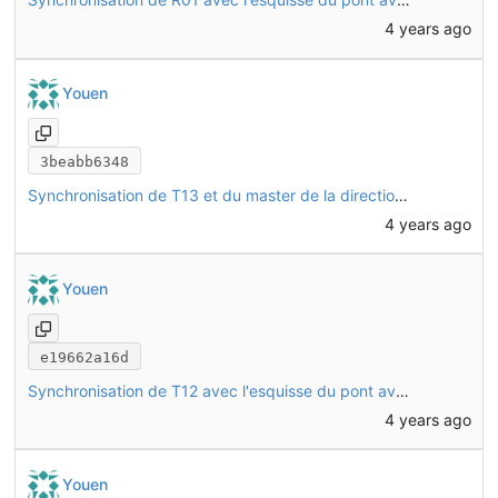
4 years ago
Youen
3beabb6348
Synchronisation de T13 et du master de la direction avec l'esquisse du pont avant
4 years ago
Youen
e19662a16d
Synchronisation de T12 avec l'esquisse du pont avant
4 years ago
Youen