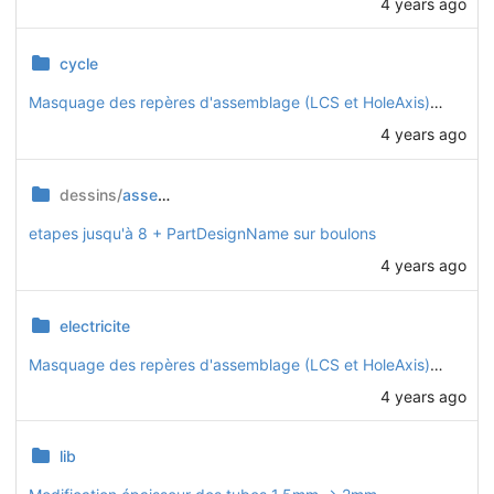
4 years ago
cycle
Masquage des repères d'assemblage (LCS et HoleAxis) sur toutes les pièces
4 years ago
dessins/
assemblage
etapes jusqu'à 8 + PartDesignName sur boulons
4 years ago
electricite
Masquage des repères d'assemblage (LCS et HoleAxis) sur toutes les pièces
4 years ago
lib