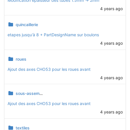
Modification épaisseur des tubes 1.5mm -> 2mm
4 years ago
quincaillerie
etapes jusqu'à 8 + PartDesignName sur boulons
4 years ago
roues
Ajout des axes CHO53 pour les roues avant
4 years ago
sous-assemblages
Ajout des axes CHO53 pour les roues avant
4 years ago
textiles