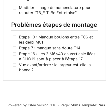
Modifier l'image de nomenclature pour
rajouter "TB_E TuBe Entretoise"
Problèmes étapes de montage
Etape 10 : Manque boulons entre T06 et
les deux M01
Etape 7 : manque sans doute T14
Etape 16 : Les 2 M6x40 en verticale liées
à CHO19 sont à placer à l'étape 17
Vue avant/arriere : la largeur est-elle la
bonne ?
Powered by Gitea Version: 1.16.9 Page:
56ms
Template:
7ms