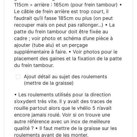
115cm ◦ arrière
: 165cm (pour frein tambour) •
Le câble de frein arrière est trop court, il
faudrait qu’il fasse 185cm ou plus (on peut
recouper mais on peut pas rallonger...) • La
patte du frein tambour doit être fixée au
cadre
; voir photo et schéma d’une pièce à
ajouter (tube alu) et un perçage
supplémentaire à faire. • Voir photos pour le
placement des gaines et la fixation de la patte
du frein tambour.
Ajout détail au sujet des roulements
(mettre de la graisse)
• Les roulements utilisés pour la direction
s’oxydent très vite. Il y avait des traces de
rouille partout alors que le vhélio 5 n’avait
encore jamais roulé. Voir si on trouve une
autre référence avec un inox de meilleure
qualité
? • Il faut mettre de la graisse sur les
roulements avant de les monter.