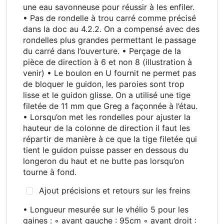
une eau savonneuse pour réussir à les enfiler.
• Pas de rondelle à trou carré comme précisé
dans la doc au 4.2.2. On a compensé avec des
rondelles plus grandes permettant le passage
du carré dans l’ouverture. • Perçage de la
pièce de direction à 6 et non 8 (illustration à
venir) • Le boulon en U fournit ne permet pas
de bloquer le guidon, les paroies sont trop
lisse et le guidon glisse. On a utilisé une tige
filetée de 11 mm que Greg a façonnée à l’étau.
• Lorsqu’on met les rondelles pour ajuster la
hauteur de la colonne de direction il faut les
répartir de manière à ce que la tige filetée qui
tient le guidon puisse passer en dessous du
longeron du haut et ne butte pas lorsqu’on
tourne à fond.
Ajout précisions et retours sur les freins
• Longueur mesurée sur le vhélio 5 pour les
gaines
: ◦ avant gauche
: 95cm ◦ avant droit
: