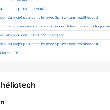
uration de sphinx-multiversion
sion du projet pour compiler avec Sphinx (sans readthedocs)
d'un mécanisme pour définir des données différentes dans chaque ve
es liens pour consulter la documentation
sion du projet pour compiler avec Sphinx (sans readthedocs)
n forme PDF
héliotech
on