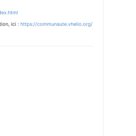
dex.html
ion, ici :
https://communaute.vhelio.org/