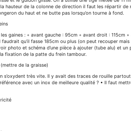
a hauteur de la colonne de direction il faut les répartir de m
ongeron du haut et ne butte pas lorsqu’on tourne à fond.
eins
 les gaines
: ◦ avant gauche
: 95cm ◦ avant droit
: 115cm ◦ 
 il faudrait qu’il fasse 185cm ou plus (on peut recouper mais 
voir photo et schéma d’une pièce à ajouter (tube alu) et un 
a fixation de la patte du frein tambour.
 (mettre de la graisse)
n s’oxydent très vite. Il y avait des traces de rouille partou
 référence avec un inox de meilleure qualité
? • Il faut mett
ricité