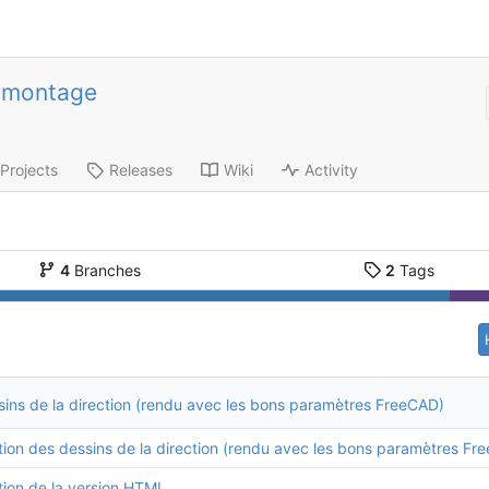
-montage
Projects
Releases
Wiki
Activity
4
Branches
2
Tags
sins de la direction (rendu avec les bons paramètres FreeCAD)
tion des dessins de la direction (rendu avec les bons paramètres Fr
tion de la version HTML