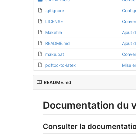
.gitignore
Config
LICENSE
Conver
Makefile
Ajout 
README.md
Ajout d
make.bat
Conver
pdftoc-to-latex
Mise e
README.md
Documentation du v
Consulter la documentati