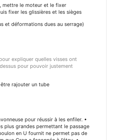
, mettre le moteur et le fixer
uis fixer les glissières et les sièges
rous et déformations dues au serrage)
pour expliquer quelles visses ont
e dessus pour pouvoir justement
-être rajouter un tube
vonneuse pour réussir à les enfiler. •
es plus grandes permettant le passage
e boulon en U fournit ne permet pas de
 mm que Greg a façonnée à l’étau. •