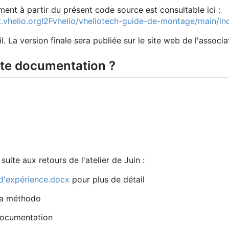
t à partir du présent code source est consultable ici :
t.vhelio.org!2Fvhelio/vheliotech-guide-de-montage/main/in
il. La version finale sera publiée sur le site web de l'associat
te documentation ?
 suite aux retours de l'atelier de Juin :
d'expérience.docx
pour plus de détail
 la méthodo
Documentation