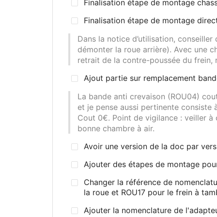
Finalisation étape de montage chass
Finalisation étape de montage direc
Dans la notice d’utilisation, conseille
démonter la roue arrière). Avec une c
retrait de la contre-poussée du frein, 
Ajout partie sur remplacement bande
La bande anti crevaison (ROU04) cout
et je pense aussi pertinente consiste
Cout 0€. Point de vigilance
: veiller 
bonne chambre à air.
Avoir une version de la doc par versi
Ajouter des étapes de montage pour
Changer la référence de nomenclatur
la roue et ROU17 pour le frein à tam
Ajouter la nomenclature de l'adapteu