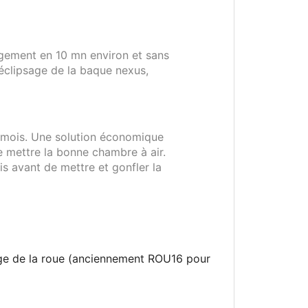
hangement en 10 mn environ et sans
éclipsage de la baque nexus,
s mois. Une solution économique
e mettre la bonne chambre à air.
is avant de mettre et gonfler la
age de la roue (anciennement ROU16 pour