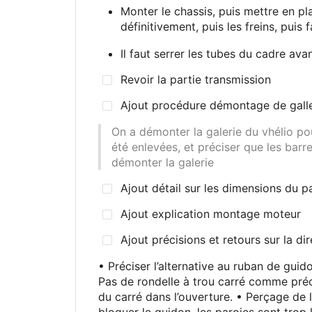
Monter le chassis, puis mettre en plac
définitivement, puis les freins, puis f
Il faut serrer les tubes du cadre ava
Revoir la partie transmission
Ajout procédure démontage de galle
On a démonter la galerie du vhélio po
été enlevées, et préciser que les barr
démonter la galerie
Ajout détail sur les dimensions du p
Ajout explication montage moteur
Ajout précisions et retours sur la dir
• Préciser l’alternative au ruban de guid
Pas de rondelle à trou carré comme pré
du carré dans l’ouverture. • Perçage de l
bloquer le guidon, les paroies sont trop l