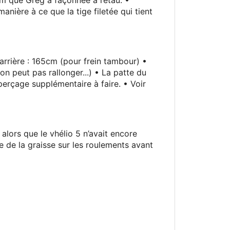
anière à ce que la tige filetée qui tient
arrière
: 165cm (pour frein tambour) •
on peut pas rallonger...) • La patte du
perçage supplémentaire à faire. • Voir
t alors que le vhélio 5 n’avait encore
re de la graisse sur les roulements avant