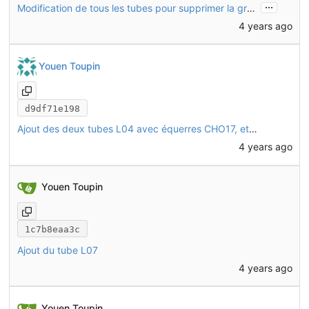
...
Modification de tous les tubes pour supprimer la gravure des références
4 years ago
Youen Toupin
d9df71e198
Ajout des deux tubes L04 avec équerres CHO17, et de CHO13
4 years ago
Youen Toupin
1c7b8eaa3c
Ajout du tube L07
4 years ago
Youen Toupin