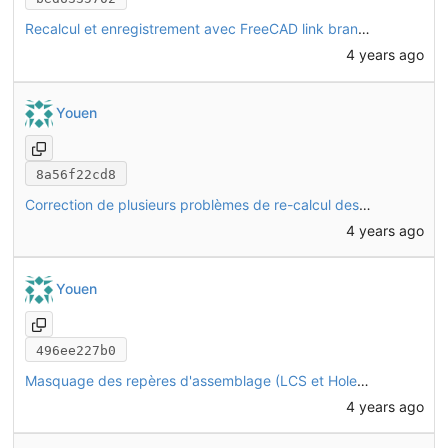
Recalcul et enregistrement avec FreeCAD link branch (daily 20221128)
4 years ago
Youen
8a56f22cd8
Correction de plusieurs problèmes de re-calcul des objets
4 years ago
Youen
496ee227b0
Masquage des repères d'assemblage (LCS et HoleAxis) sur toutes les pièces
4 years ago