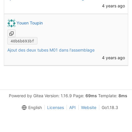
4 years ago
Youen Toupin
40b6b693bf
Ajout des deux tubes M01 dans l'assemblage
4 years ago
Powered by Gitea Version: 1.16.9 Page:
69ms
Template:
8ms
English
Licenses
API
Website
Go1.18.3