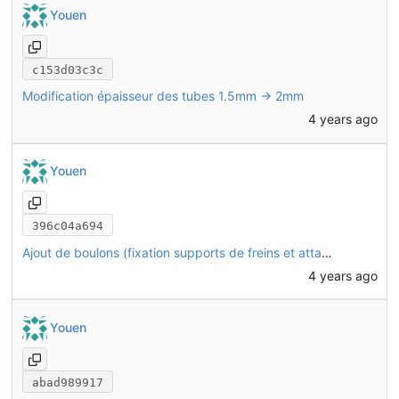
Youen
c153d03c3c
Modification épaisseur des tubes 1.5mm -> 2mm
4 years ago
Youen
396c04a694
Ajout de boulons (fixation supports de freins et attache remorque)
4 years ago
Youen
abad989917