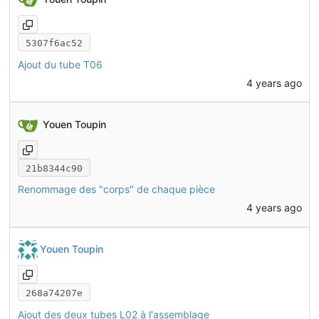
5307f6ac52
Ajout du tube T06
4 years ago
Youen Toupin
21b8344c90
Renommage des "corps" de chaque pièce
4 years ago
Youen Toupin
268a74207e
Ajout des deux tubes L02 à l'assemblage