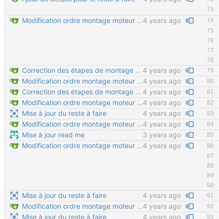
Modification ordre montage moteur Ajout détail montage moteur Velcro sur tendeur de chaine en important
4 years ago
Correction des étapes de montage 7 à 11
4 years ago
Modification ordre montage moteur Ajout détail montage moteur Velcro sur tendeur de chaine en important
4 years ago
Correction des étapes de montage 7 à 11
4 years ago
Modification ordre montage moteur Ajout détail montage moteur Velcro sur tendeur de chaine en important
4 years ago
Mise à jour du reste à faire
4 years ago
Modification ordre montage moteur Ajout détail montage moteur Velcro sur tendeur de chaine en important
4 years ago
Mise à jour read me
3 years ago
Modification ordre montage moteur Ajout détail montage moteur Velcro sur tendeur de chaine en important
4 years ago
Mise à jour du reste à faire
4 years ago
Modification ordre montage moteur Ajout détail montage moteur Velcro sur tendeur de chaine en important
4 years ago
Mise à jour du reste à faire
4 years ago