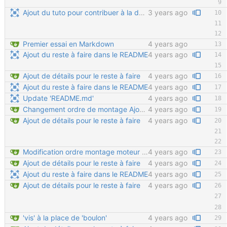
Ajout du tuto pour contribuer à la documentation
3 years ago
Premier essai en Markdown
4 years ago
Ajout du reste à faire dans le README
4 years ago
Ajout de détails pour le reste à faire
4 years ago
Ajout du reste à faire dans le README
4 years ago
Update 'README.md'
4 years ago
Changement ordre de montage Ajout section vide d'assemblage glissières
4 years ago
Ajout de détails pour le reste à faire
4 years ago
Modification ordre montage moteur Ajout détail montage moteur Velcro sur tendeur de chaine en important
4 years ago
Ajout de détails pour le reste à faire
4 years ago
Ajout du reste à faire dans le README
4 years ago
Ajout de détails pour le reste à faire
4 years ago
'vis' à la place de 'boulon'
4 years ago