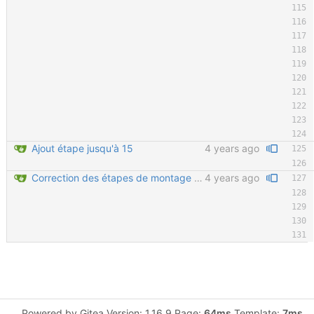
Ajout étape jusqu'à 15
4 years ago
Correction des étapes de montage 7 à 11
4 years ago
Powered by Gitea Version: 1.16.9 Page:
64ms
Template:
7ms