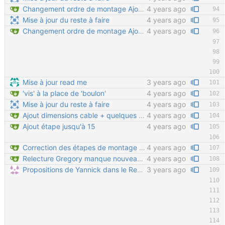
Changement ordre de montage Ajout section vide d'assemblage glissières
4 years ago
Mise à jour du reste à faire
4 years ago
Changement ordre de montage Ajout section vide d'assemblage glissières
4 years ago
Mise à jour read me
3 years ago
'vis' à la place de 'boulon'
4 years ago
Mise à jour du reste à faire
4 years ago
Ajout dimensions cable + quelques détails
4 years ago
Ajout étape jusqu'à 15
4 years ago
Correction des étapes de montage 7 à 11
4 years ago
Relecture Gregory manque nouveau chapitres à rajouter
4 years ago
Propositions de Yannick dans le Readme Ajouts proposés par Yannick suite à l'atelier de Chemillé (aout 2023)
3 years ago