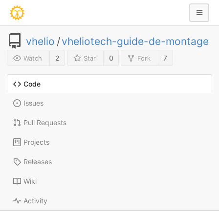
vhelio
/
vheliotech-guide-de-montage
2
0
7
Watch
Star
Fork
Code
Issues
Pull Requests
Projects
Releases
Wiki
Activity